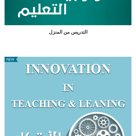
التدريس من المنزل
NEW