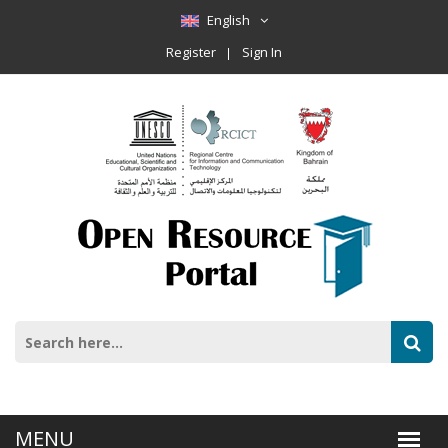
English
Register
Sign In