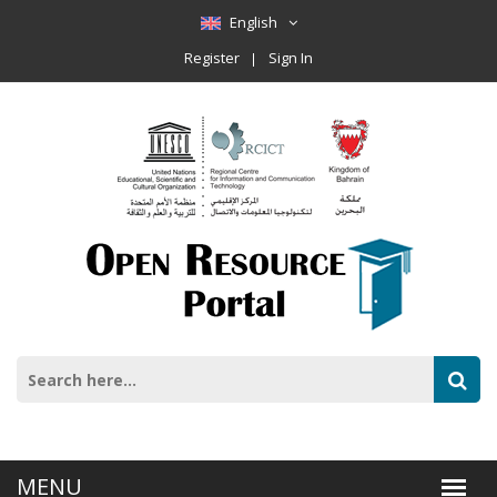
English
Register
Sign In