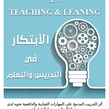
أثر التدريب المدمج على المهارات القيادية والدافعية نحوه لدى
مدراء المدارس بسلطنة عمان