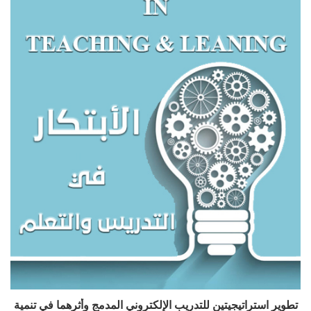
تطوير استراتيجيتين للتدريب الإلكتروني المدمج وأثرهما في تنمية