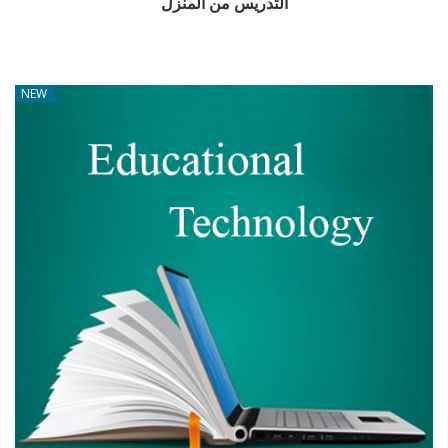
التدريس من المنزل
NEW