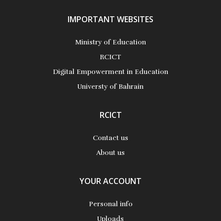
المعلومات, والتربويين, والموظفين,والطلاب اثنائ تنفيذ عملية
الانتقال
IMPORTANT WEBSITES
Ministry of Education
More Details
RCICT
Digital Empowerment in Education
Universty of Bahrain
RCICT
Contact us
About us
YOUR ACCOUNT
Personal info
Uploads