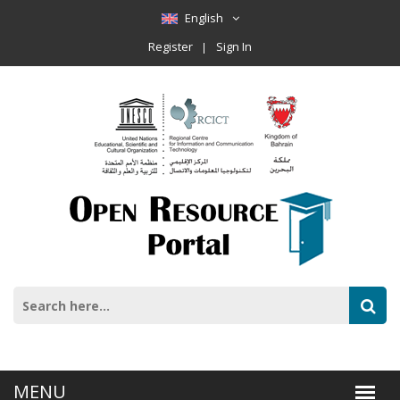
English
Register
Sign In