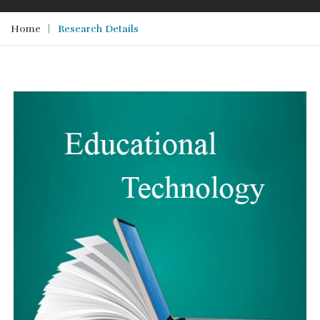
Home
Research Details