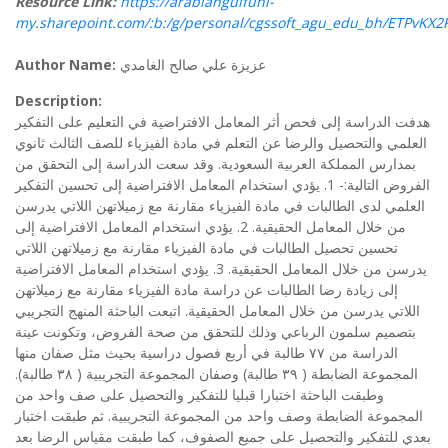
Resource Link:
https://arabiangulfuni-
my.sharepoint.com/:b:/g/personal/cgssoft_agu_edu_bh/ETPv
عزيزة علي صالح الغامدي
Author Name:
Description:
هدفت الدراسة إلى فحص أثر المعامل الافتراضية في التعليم على التفكير
العلمي والتحصيل والرضا عن التعلم في مادة الفيزياء للصف الثالث ثانوي
بمدارس المملكة العربية السعودية. وقد سعت الدراسة إلى التحقق من
الفروض التالية:- 1. يؤدي استخدام المعامل الافتراضية إلى تحسين التفكير
العلمي لدى الطالبات في مادة الفيزياء مقارنة مع زميلاتهن اللاتي يدرسن
من خلال المعامل الحقيقية. 2. يؤدي استخدام المعامل الافتراضية إلى
تحسين تحصيل الطالبات في مادة الفيزياء مقارنة مع زميلاتهن اللاتي
يدرسن من خلال المعامل الحقيقية. 3. يؤدي استخدام المعامل الافتراضية
إلى زيادة رضا الطالبات عن دراسة مادة الفيزياء مقارنة مع زميلاتهن
اللاتي يدرسن من خلال المعامل الحقيقية. اتبعت الباحثة المنهج التجريبي
بتصميم سلمون الرباعي وذلك للتحقق من صحة الفروض، وتكونت عينة
الدراسة من ٧٧ طالبة في أربع فصول دراسية بحيث مثل صفان منها
المجموعة الضابطة ( ٣٩ طالبة) وصفان المجموعة التجريبية ( ٣٨ طالبة).
وطبقت الباحثة اختبارا قبليا للتفكير والتحصيل على صف واحد من
المجموعة الضابطة وصف واحد من المجموعة التجريبية. ثم طبقت اختبار
بعدي للتفكير والتحصيل على جميع الصفوف، كما طبقت مقياس الرضا بعد