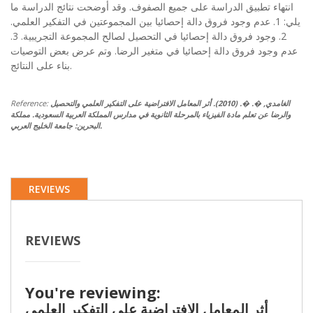
انتهاء تطبيق الدراسة على جميع الصفوف. وقد أوضحت نتائج الدراسة ما
يلي: 1. عدم وجود فروق دالة إحصائيا بين المجموعتين في التفكير العلمي.
2. وجود فروق دالة إحصائيا في التحصيل لصالح المجموعة التجريبية. 3.
عدم وجود فروق دالة إحصائيا في متغير الرضا. وتم عرض بعض التوصيات
بناء على النتائج.
الغامدي, �. �. (2010). أثر المعامل الافتراضية على التفكير العلمي والتحصيل
Reference:
والرضا عن تعلم مادة الفيزياء بالمرحلة الثانوية في مدارس المملكة العربية السعودية. مملكة
البحرين: جامعة الخليج العربي.
REVIEWS
REVIEWS
You're reviewing:
أثر المعامل الافتراضية على التفكير العلمي