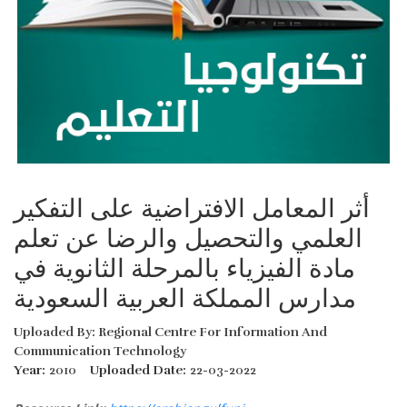
أثر المعامل الافتراضية على التفكير
العلمي والتحصيل والرضا عن تعلم
مادة الفيزياء بالمرحلة الثانوية في
مدارس المملكة العربية السعودية
Uploaded By: Regional Centre For Information And
Communication Technology
Year:
2010
Uploaded Date:
22-03-2022