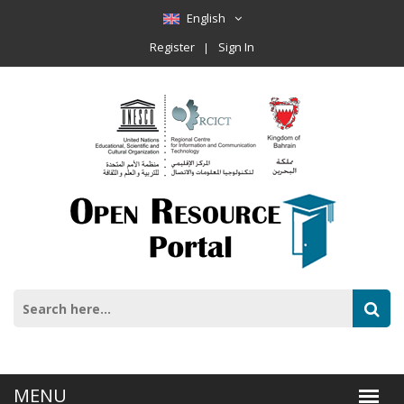
English
Register
Sign In