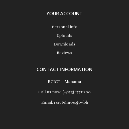
YOUR ACCOUNT
Personal info
Uploads
Downloads
Reviews
CONTACT INFORMATION
RCICT - Manama
Call us now:
(+973) 17711200
Email:
rcict@moe.gov.bh