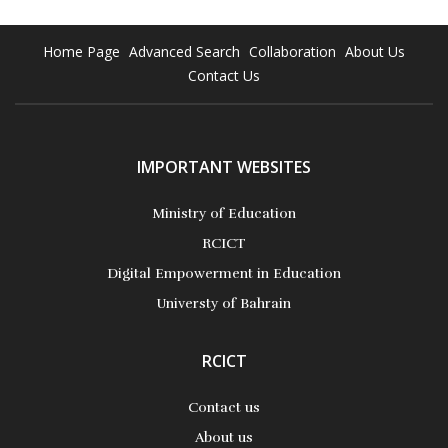
Home Page
Advanced Search
Collaboration
About Us
Contact Us
IMPORTANT WEBSITES
Ministry of Education
RCICT
Digital Empowerment in Education
Universty of Bahrain
RCICT
Contact us
About us