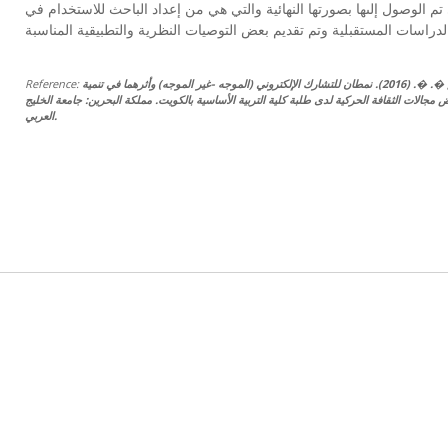
 تم الوصول إلىها بصورتها النهائية والتي هي من إعداد الباحث للاستخدام في
أبوحديدة, �. �. (2016). نمطان للتشارك الإلكتروني (الموجه -غير الموجه) وأثرهما في تنمية
Reference:
 مجالات الثقافة الحركية لدى طلبة كلية التربية الأساسية بالكويت. مملكة البحرين: جامعة الخليج
العربي.