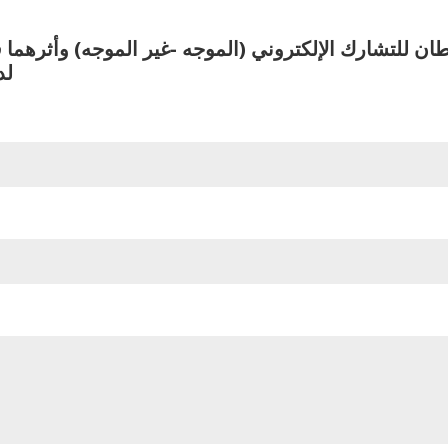
ان للتشارك الإلكتروني (الموجه -غير الموجه) وأثرهما 
لد