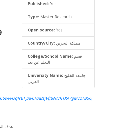
Published:
Yes
(
Type:
Master Research
ف
Open source:
Yes
ا
مملكة البحرين
Country/City:
قسم
College/School Name:
التعلم عن بعد
جامعة الخليج
University Name:
العربي
qinC6wFFOqIsETyAFCHABsjVfJBNtcR1XA7gMc2TB5Q
هدف البح