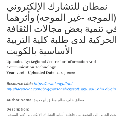
نمطان للتشارك الإلكتروني
الموجه -غير الموجه) وأثرهما
ي تنمية بعض مجالات الثقافة
لحركية لدى طلبة كلية التربية
الأساسية بالكويت
Uploaded By: Regional Centre For Information And
Communication Technology
Year:
2016
Uploaded Date:
21-03-2022
Resource Link:
https://arabiangulfuni-
my.sharepoint.com/:b:/g/personal/cgssoft_agu_edu_bh/EdQ
مطلق خلف سالم مطلق أبوحديدة
Author Name:
Description:
ث الحالي إلى التحقق من فاعلية أنماط التشارك الإلكتروني (غير الموجه-