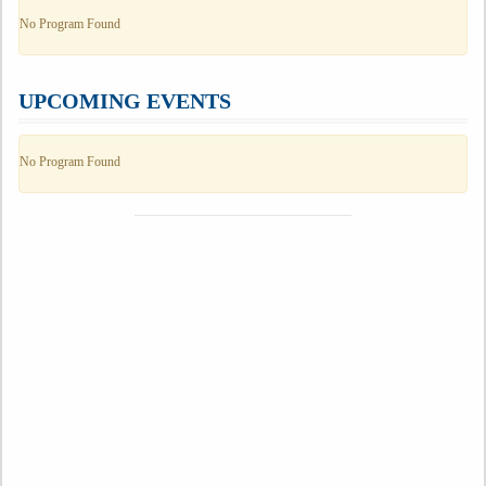
No Program Found
UPCOMING EVENTS
No Program Found