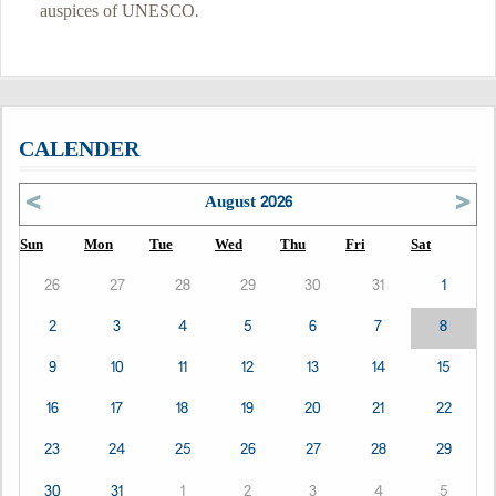
auspices of UNESCO.
CALENDER
<
>
August 2026
Sun
Mon
Tue
Wed
Thu
Fri
Sat
26
27
28
29
30
31
1
2
3
4
5
6
7
8
9
10
11
12
13
14
15
16
17
18
19
20
21
22
23
24
25
26
27
28
29
30
31
1
2
3
4
5