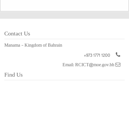
Contact Us
Manama - Kingdom of Bahrain
+973 1771 1200
Email: RCICT@moe.gov.bh
Find Us